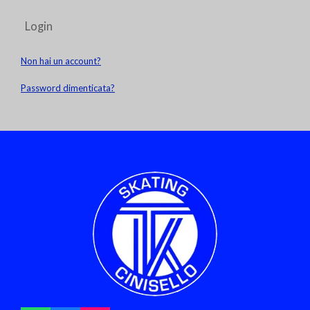
Login
Non hai un account?
Password dimenticata?