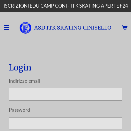
ISCRIZIONI EDU CAMP CONI - ITK SKATING APERTE h24
Vai
al
contenuto
ASD ITK SKATING CINISELLO
principale
Login
Indirizzo email
Password